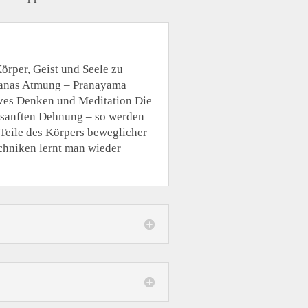
örper, Geist und Seele zu
sanas Atmung – Pranayama
ves Denken und Meditation Die
 sanften Dehnung – so werden
Teile des Körpers beweglicher
chniken lernt man wieder