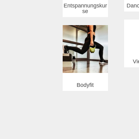
Entspannungskur
Dan
se
Vi
Bodyfit