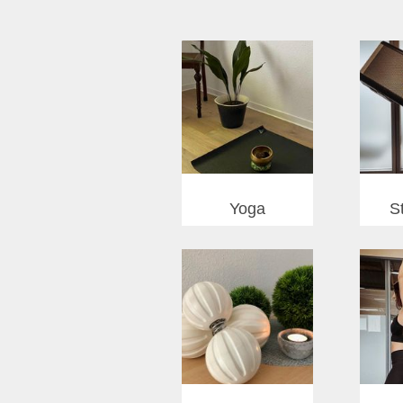
S
Yoga