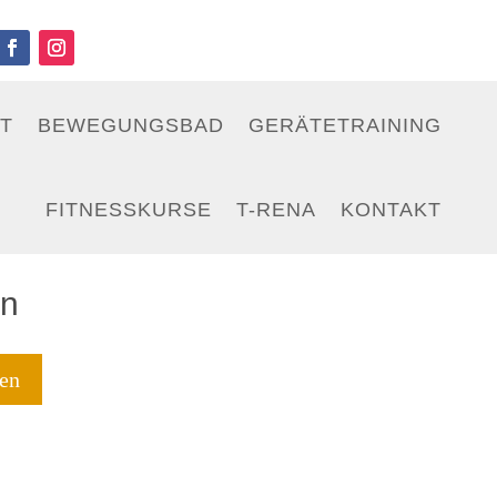
T
BEWEGUNGSBAD
GERÄTETRAINING
FITNESSKURSE
T-RENA
KONTAKT
en
en