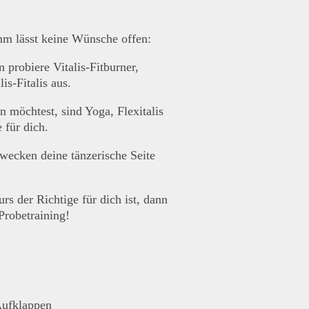
m lässt keine Wünsche offen:
 probiere Vitalis-Fitburner,
is-Fitalis aus.
 möchtest, sind Yoga, Flexitalis
 für dich.
wecken deine tänzerische Seite
rs der Richtige für dich ist, dann
Probetraining!
Aufklappen