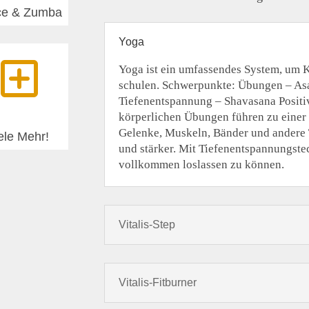
ce & Zumba
Yoga
Y
Yoga ist ein umfassendes System, um K
schulen. Schwerpunkte: Übungen – A
Tiefenentspannung – Shavasana Positi
körperlichen Übungen führen zu einer
Gelenke, Muskeln, Bänder und andere 
ele Mehr!
und stärker. Mit Tiefenentspannungste
vollkommen loslassen zu können.
Vitalis-Step
Vitalis-Fitburner