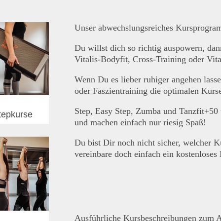
Unser abwechslungsreiches Kursprogram
Du willst dich so richtig auspowern, dann
Vitalis-Bodyfit, Cross-Training oder Vital
Wenn Du es lieber ruhiger angehen lassen
oder Faszientraining die optimalen Kurse
Step, Easy Step, Zumba und Tanzfit+50 
tepkurse
und machen einfach nur riesig Spaß!
Du bist Dir noch nicht sicher, welcher Ku
vereinbare doch einfach ein kostenloses 
Ausführliche Kursbeschreibungen zum 